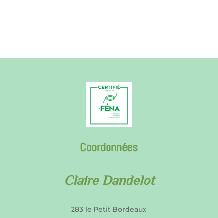
Coordonnées
Claire Dandelot
283 le Petit Bordeaux